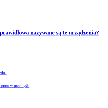
k prawidłowa nazywane są te urządzenia?
będna
sportu w przemyśle