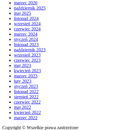
marzec 2026
październik 2025
maj 2025
listopad 2024
wrzesień 2024
czerwiec 2024
marzec 2024
styczeń 2024
listopad 2023
październik 2023
wrzesień 2023
czerwiec 2023
maj 2023
kwiecień 2023
marzec 2023
luty 2023
styczeń 2023
listopad 2022
sierpień 2022
czerwiec 2022
maj 2022
kwiecień 2022
marzec 2022
Copyright © Wszelkie prawa zastrzeżone