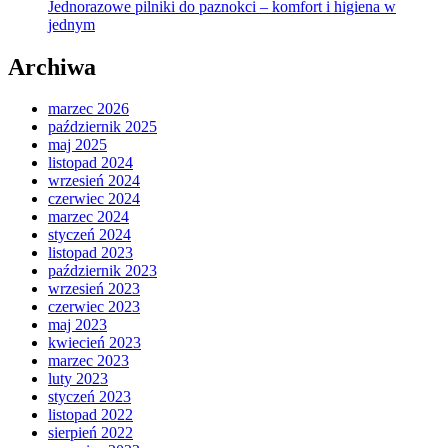
Jednorazowe pilniki do paznokci – komfort i higiena w
jednym
Archiwa
marzec 2026
październik 2025
maj 2025
listopad 2024
wrzesień 2024
czerwiec 2024
marzec 2024
styczeń 2024
listopad 2023
październik 2023
wrzesień 2023
czerwiec 2023
maj 2023
kwiecień 2023
marzec 2023
luty 2023
styczeń 2023
listopad 2022
sierpień 2022