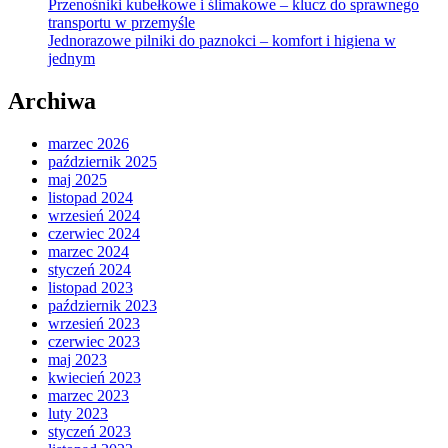
Przenośniki kubełkowe i ślimakowe – klucz do sprawnego
transportu w przemyśle
Jednorazowe pilniki do paznokci – komfort i higiena w
jednym
Archiwa
marzec 2026
październik 2025
maj 2025
listopad 2024
wrzesień 2024
czerwiec 2024
marzec 2024
styczeń 2024
listopad 2023
październik 2023
wrzesień 2023
czerwiec 2023
maj 2023
kwiecień 2023
marzec 2023
luty 2023
styczeń 2023