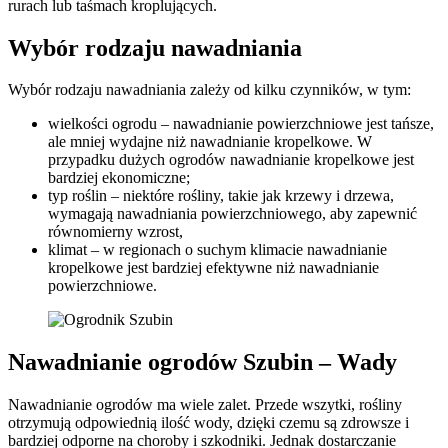
rurach lub taśmach kroplujących.
Wybór rodzaju nawadniania
Wybór rodzaju nawadniania zależy od kilku czynników, w tym:
wielkości ogrodu – nawadnianie powierzchniowe jest tańsze,
ale mniej wydajne niż nawadnianie kropelkowe. W
przypadku dużych ogrodów nawadnianie kropelkowe jest
bardziej ekonomiczne;
typ roślin – niektóre rośliny, takie jak krzewy i drzewa,
wymagają nawadniania powierzchniowego, aby zapewnić
równomierny wzrost,
klimat – w regionach o suchym klimacie nawadnianie
kropelkowe jest bardziej efektywne niż nawadnianie
powierzchniowe.
Nawadnianie ogrodów Szubin – Wady
Nawadnianie ogrodów ma wiele zalet. Przede wszytki, rośliny
otrzymują odpowiednią ilość wody, dzięki czemu są zdrowsze i
bardziej odporne na choroby i szkodniki. Jednak dostarczanie