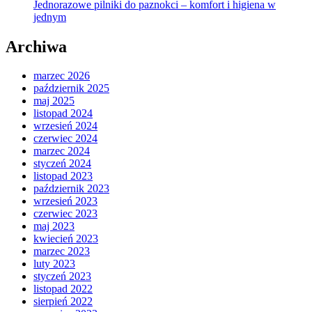
Jednorazowe pilniki do paznokci – komfort i higiena w
jednym
Archiwa
marzec 2026
październik 2025
maj 2025
listopad 2024
wrzesień 2024
czerwiec 2024
marzec 2024
styczeń 2024
listopad 2023
październik 2023
wrzesień 2023
czerwiec 2023
maj 2023
kwiecień 2023
marzec 2023
luty 2023
styczeń 2023
listopad 2022
sierpień 2022